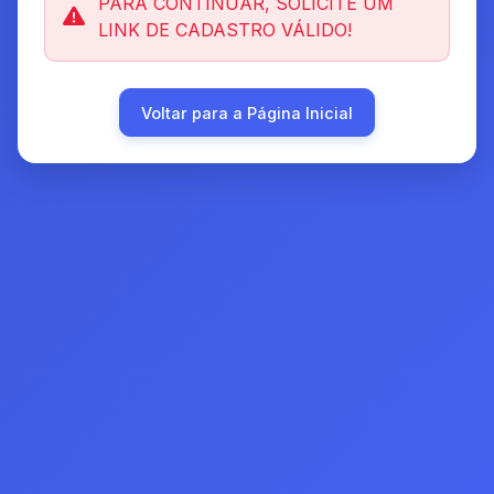
PARA CONTINUAR, SOLICITE UM
LINK DE CADASTRO VÁLIDO!
Voltar para a Página Inicial